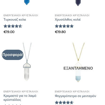
ΕΝΕΡΓΕΙΑΚΟΙ ΚΡΥΣΤΑΛΛΟΙ
ΕΝΕΡΓΕΙΑΚΟΙ ΚΡΥΣΤΑΛΛΟΙ
Τυρκουαζ κολιε
Χρυσόλιθος κολιέ
Βαθμολογήθηκε
Βαθμολογήθηκε
€
19.00
€
19.80
με
4.5
με
5
από 5
από 5
Προσφορά!
ΕΞΑΝΤΛΗΜΈΝΟ
ΕΝΕΡΓΕΙΑΚΟΙ ΚΡΥΣΤΑΛΛΟΙ
ΕΝΕΡΓΕΙΑΚΟΙ ΚΡΥΣΤΑΛΛΟΙ
Κρεμαστό για το λαιμό
Φεγγαρόπετρα σε μενταγιόν
κρύσταλλος