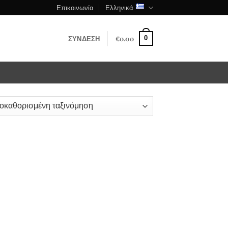
Επικοινωνία
Ελληνικά
ΣΎΝΔΕΣΗ
€
0.00
0