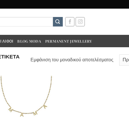
 ΛΊΘΟΙ
BLOG MODA
PERMANENT JEWELLERY
ΕΤΙΚΈΤΑ
Εμφάνιση του μοναδικού αποτελέσματος