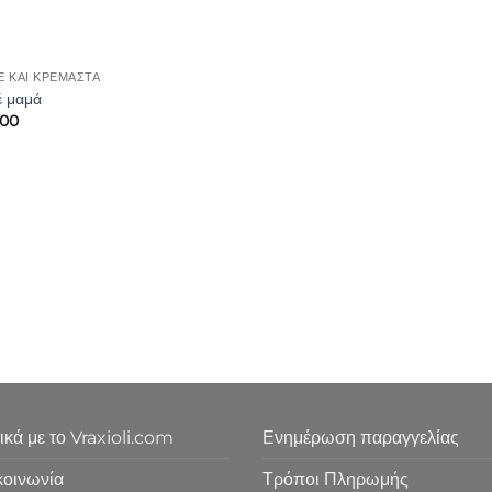
Έ ΚΑΙ ΚΡΕΜΑΣΤΆ
έ μαμά
.00
ικά με το Vraxioli.com
Ενημέρωση παραγγελίας
κοινωνία
Τρόποι Πληρωμής