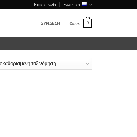
Επικοινωνία
Ελληνικά
ΣΎΝΔΕΣΗ
€
0.00
0