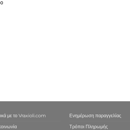
90
ικά με το Vraxioli.com
Ενημέρωση παραγγελίας
κοινωνία
Τρόποι Πληρωμής