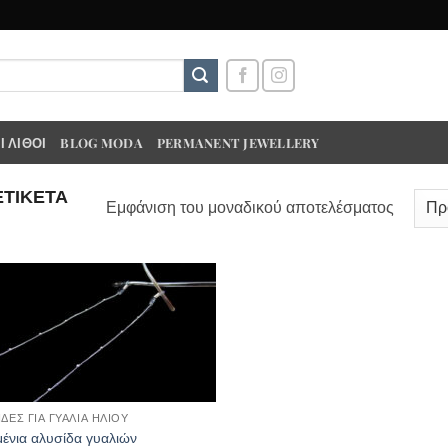
 ΛΊΘΟΙ
BLOG MODA
PERMANENT JEWELLERY
ΕΤΙΚΈΤΑ
Εμφάνιση του μοναδικού αποτελέσματος
ΊΔΕΣ ΓΙΑ ΓΥΑΛΙΆ ΗΛΊΟΥ
ένια αλυσίδα γυαλιών