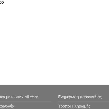
.00
ικά με το Vraxioli.com
Ενημέρωση παραγγελίας
κοινωνία
Τρόποι Πληρωμής