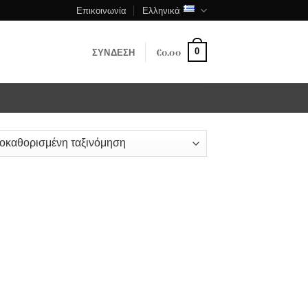
Επικοινωνία
Ελληνικά
ΣΎΝΔΕΣΗ
€
0.00
0