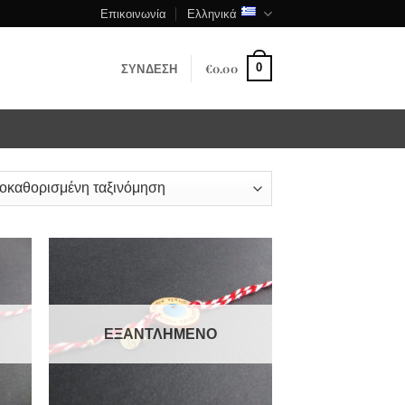
Επικοινωνία
Ελληνικά
ΣΎΝΔΕΣΗ
€
0.00
0
ΕΞΑΝΤΛΗΜΈΝΟ