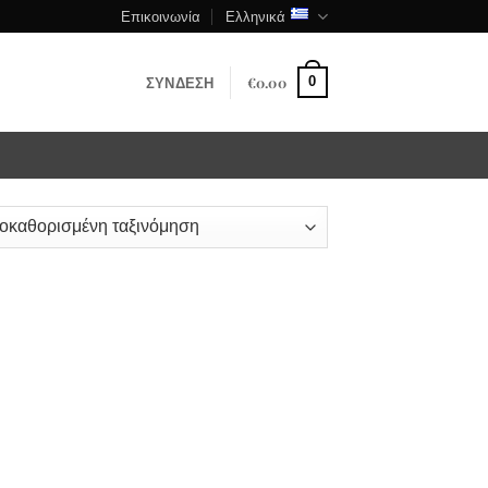
Επικοινωνία
Ελληνικά
ΣΎΝΔΕΣΗ
€
0.00
0