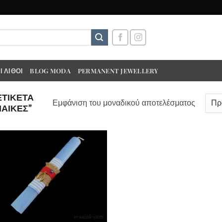
 ΛΊΘΟΙ
BLOG MODA
PERMANENT JEWELLERY
ΕΤΙΚΈΤΑ
Εμφάνιση του μοναδικού αποτελέσματος
ΑΙΚΕΣ”