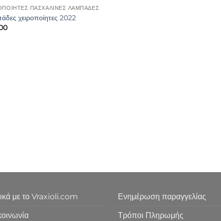
ΟΠΟΙΗΤΕΣ ΠΑΣΧΑΛΙΝΕΣ ΛΑΜΠΑΔΕΣ
άδες χειροποίητες 2022
.00
ικά με το Vraxioli.com
Ενημέρωση παραγγελίας
κοινωνία
Τρόποι Πληρωμής