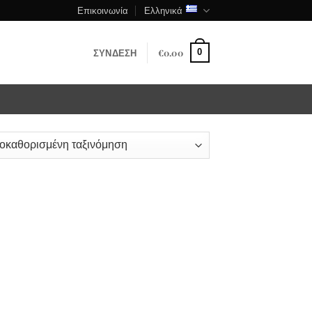
Επικοινωνία
Ελληνικά
ΣΎΝΔΕΣΗ
€
0.00
0