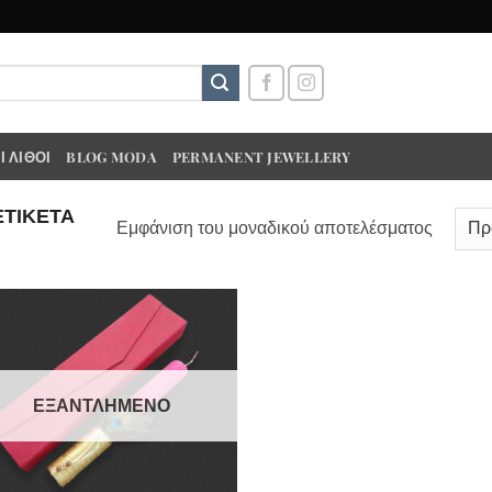
 ΛΊΘΟΙ
BLOG MODA
PERMANENT JEWELLERY
ΕΤΙΚΈΤΑ
Εμφάνιση του μοναδικού αποτελέσματος
ΕΞΑΝΤΛΗΜΈΝΟ