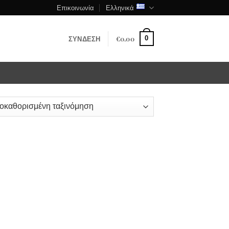
Επικοινωνία
Ελληνικά
ΣΎΝΔΕΣΗ
€
0.00
0