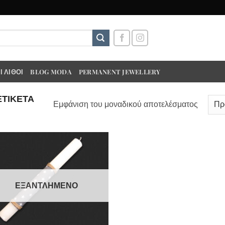
 ΛΊΘΟΙ
BLOG MODA
PERMANENT JEWELLERY
ΕΤΙΚΈΤΑ
Εμφάνιση του μοναδικού αποτελέσματος
ΕΞΑΝΤΛΗΜΈΝΟ