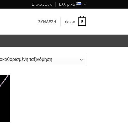
Επικοινωνία
Ελληνικά
ΣΎΝΔΕΣΗ
€
0.00
0