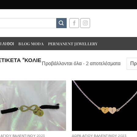
 ΛΊΘΟΙ
BLOG MODA
PERMANENT JEWELLERY
ΤΙΚΈΤΑ “ΚΟΛΙΕ
Προβάλλονται όλα - 2 αποτελέσματα
 ΑΓΙΟΥ ΒΑΛΕΝΤΊΝΟΥ 2023
ΔΩΡΑ ΑΓΙΟΥ ΒΑΛΕΝΤΊΝΟΥ 2023