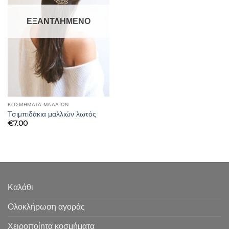
ΕΞΑΝΤΛΗΜΈΝΟ
ΚΟΣΜΗΜΑΤΑ ΜΑΛΛΙΩΝ
Τσιμπιδάκια μαλλιών λωτός
€
7.00
Καλάθι
Ολοκλήρωση αγοράς
Χειροποίητα κοσμήματα