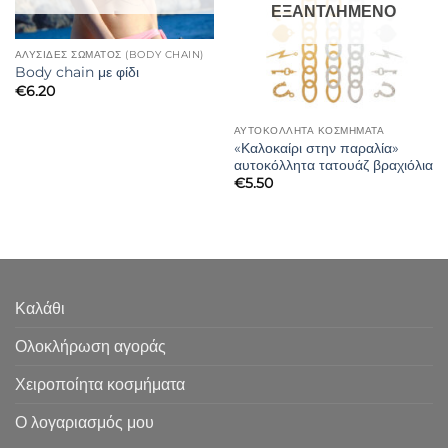
ΕΞΑΝΤΛΗΜΈΝΟ
ΑΛΥΣΊΔΕΣ ΣΏΜΑΤΟΣ (BODY CHAIN)
Body chain με φίδι
€
6.20
ΑΥΤΟΚΟΛΛΗΤΑ ΚΟΣΜΗΜΑΤΑ
«Καλοκαίρι στην παραλία»
αυτοκόλλητα τατουάζ βραχιόλια
€
5.50
Καλάθι
Ολοκλήρωση αγοράς
Χειροποίητα κοσμήματα
Ο λογαριασμός μου