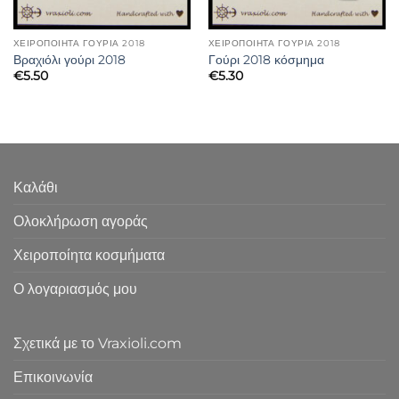
ΧΕΙΡΟΠΟΊΗΤΑ ΓΟΎΡΙΑ 2018
ΧΕΙΡΟΠΟΊΗΤΑ ΓΟΎΡΙΑ 2018
Βραχιόλι γούρι 2018
Γούρι 2018 κόσμημα
€
5.50
€
5.30
Καλάθι
Ολοκλήρωση αγοράς
Χειροποίητα κοσμήματα
Ο λογαριασμός μου
Σχετικά με το Vraxioli.com
Επικοινωνία