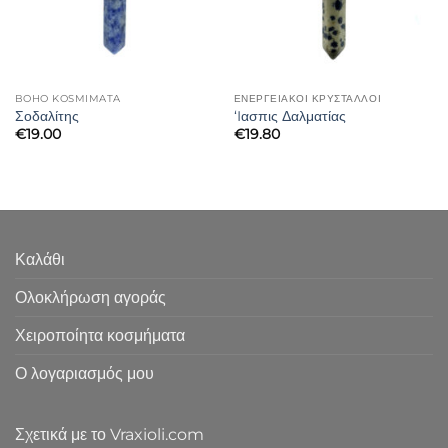
BOHO KOSMIMATA
ΕΝΕΡΓΕΙΑΚΟΙ ΚΡΥΣΤΑΛΛΟΙ
Σοδαλίτης
‘Iασπις Δαλματίας
€
19.00
€
19.80
Καλάθι
Ολοκλήρωση αγοράς
Χειροποίητα κοσμήματα
Ο λογαριασμός μου
Σχετικά με το Vraxioli.com