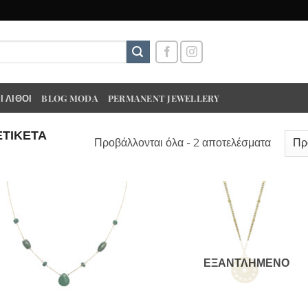
 ΛΊΘΟΙ
BLOG MODA
PERMANENT JEWELLERY
ΕΤΙΚΈΤΑ
Προβάλλονται όλα - 2 αποτελέσματα
ΕΞΑΝΤΛΗΜΈΝΟ