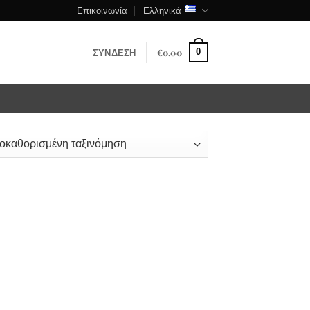
Επικοινωνία
Ελληνικά
ΣΎΝΔΕΣΗ
€
0.00
0