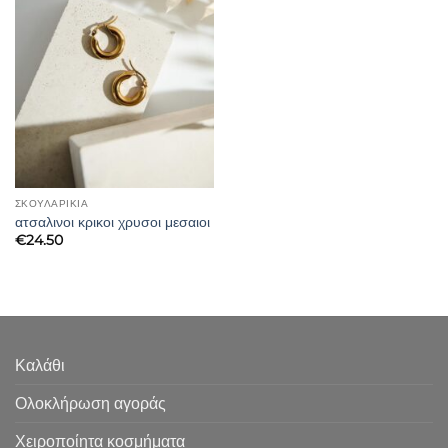
ΣΚΟΥΛΑΡΊΚΙΑ
ατσαλινοι κρικοι χρυσοι μεσαιοι
€
24.50
Καλάθι
Ολοκλήρωση αγοράς
Χειροποίητα κοσμήματα