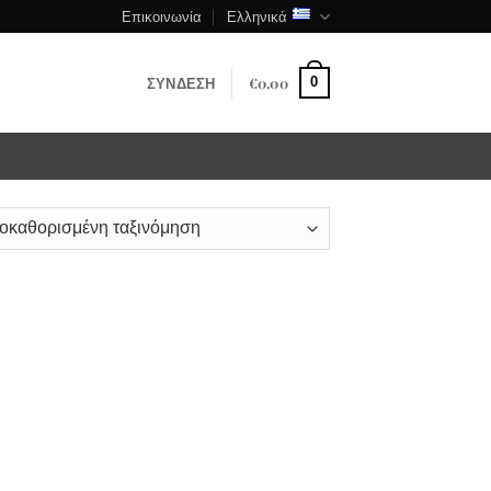
Επικοινωνία
Ελληνικά
ΣΎΝΔΕΣΗ
€
0.00
0