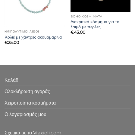
BOHO KOSMIMATA
Διακριτικό κόσμημα για το
λαιμό με περλες
ΗΜΙΠΟΛΎΤΙΜΟΙ ΛΊΘΟΙ
€
43.00
Kολιέ με χάντρες ακουαμαρινα
€
25.00
Καλάθι
Ολοκλήρωση αγοράς
Χειροποίητα κοσμήματα
Ο λογαριασμός μου
Σχετικά με το Vraxioli.com