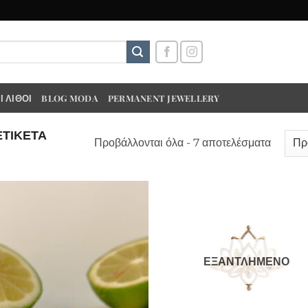
 ΛΊΘΟΙ
BLOG MODA
PERMANENT JEWELLERY
ΕΤΙΚΈΤΑ
Προβάλλονται όλα - 7 αποτελέσματα
ΕΞΑΝΤΛΗΜΈΝΟ