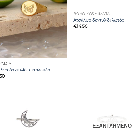
BOHO KOSMIMATA
Ατσάλινο δαχτυλίδι λωτός
€
14.50
ΥΛΊΔΙΑ
λινο δαχτυλίδι πεταλούδα
.50
ΕΞΑΝΤΛΗΜΈΝΟ