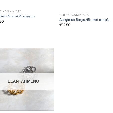
O KOSMIMATA
BOHO KOSMIMATA
λινο δαχτυλίδι φεγγάρι
Διακριτικό δαχτυλίδι από ατσάλι
.50
€
12.50
ΕΞΑΝΤΛΗΜΈΝΟ