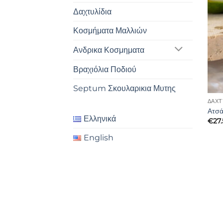
Δαχτυλίδια
Κοσμήματα Μαλλιών
Ανδρικα Κοσμηματα
Βραχιόλια Ποδιού
Septum Σκουλαρικια Μυτης
ΔΑΧΤ
Ατσά
Ελληνικά
€
27
English