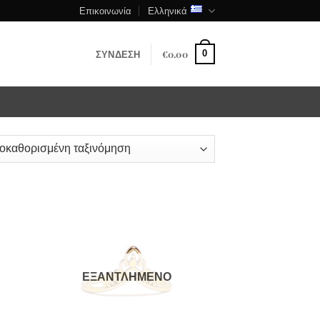
Επικοινωνία
Ελληνικά
ΣΎΝΔΕΣΗ
€
0.00
0
ΕΞΑΝΤΛΗΜΈΝΟ