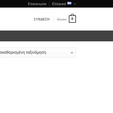
Επικοινωνία
Ελληνικά
ΣΎΝΔΕΣΗ
€
0.00
0