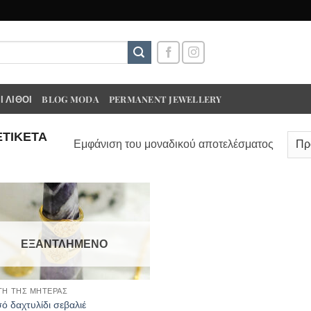
 ΛΊΘΟΙ
BLOG MODA
PERMANENT JEWELLERY
ΕΤΙΚΈΤΑ
Εμφάνιση του μοναδικού αποτελέσματος
ΕΞΑΝΤΛΗΜΈΝΟ
ΤΗ ΤΗΣ ΜΗΤΕΡΑΣ
ό δαχτυλίδι σεβαλιέ