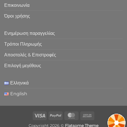
Επικοινωνία
Όροι χρήσης
Ενημέρωση παραγγελίας
Τρόποι Πληρωμής
Αποστολές & Επιστροφές
Επιλογή μεγέθους
Ελληνικά
English
Visa
PayPal
MasterCard
Cash
On
Copyright 2026 ©
Flatsome Theme