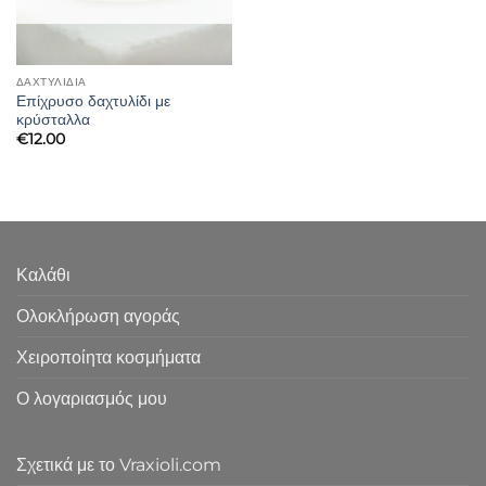
ΔΑΧΤΥΛΊΔΙΑ
Επίχρυσο δαχτυλίδι με
κρύσταλλα
€
12.00
Καλάθι
Ολοκλήρωση αγοράς
Χειροποίητα κοσμήματα
Ο λογαριασμός μου
Σχετικά με το Vraxioli.com