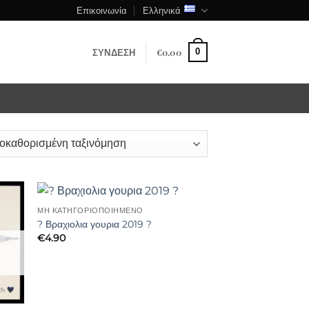
Επικοινωνία
Ελληνικά
ΣΎΝΔΕΣΗ
€
0.00
0
ΜΗ ΚΑΤΗΓΟΡΙΟΠΟΙΗΜΈΝΟ
? Βραχιολια γουρια 2019 ?
€
4.90