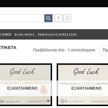
 ΛΊΘΟΙ
BLOG MODA
PERMANENT JEWELLERY
ΕΤΙΚΈΤΑ
Προβάλλονται όλα - 5 αποτελέσματα
ΕΞΑΝΤΛΗΜΈΝΟ
ΕΞΑΝΤΛΗΜΈΝΟ