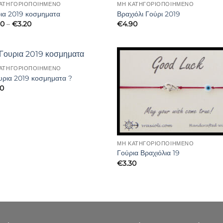
ΑΤΗΓΟΡΙΟΠΟΙΗΜΈΝΟ
ΜΗ ΚΑΤΗΓΟΡΙΟΠΟΙΗΜΈΝΟ
ια 2019 κοσμηματα
Βραχιόλι Γούρι 2019
Price
90
–
€
3.20
€
4.90
range:
€2.90
through
€3.20
ΑΤΗΓΟΡΙΟΠΟΙΗΜΈΝΟ
υρια 2019 κοσμηματα ?
30
ΜΗ ΚΑΤΗΓΟΡΙΟΠΟΙΗΜΈΝΟ
Γούρια Βραχιόλια 19
€
3.30