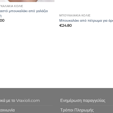
ΚΑΛΆΚΙΑ ΚΟΛΙΈ
αστό μπουκαλάκι από γαλάζιο
η
ΜΠΟΥΚΑΛΆΚΙΑ ΚΟΛΙΈ
Μπουκαλάκι από πέτρωμα για ά
.00
€
24.80
ικά με το Vraxioli.com
Ενημέρωση παραγγελίας
κοινωνία
Τρόποι Πληρωμής