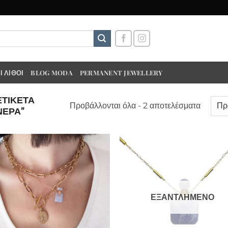
 ΛΊΘΟΙ
BLOG MODA
PERMANENT JEWELLERY
ΕΤΙΚΈΤΑ
Προβάλλονται όλα - 2 αποτελέσματα
ΝΕΡΑ”
ΕΞΑΝΤΛΗΜΈΝΟ