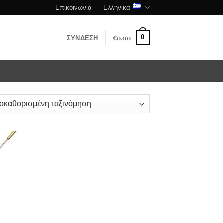
Επικοινωνία
Ελληνικά
ΣΎΝΔΕΣΗ
€
0.00
0