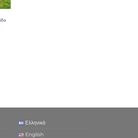
ίδα
Ελληνικά
English