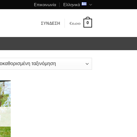
Επικοινωνία
Ελληνικά
ΣΎΝΔΕΣΗ
€
0.00
0