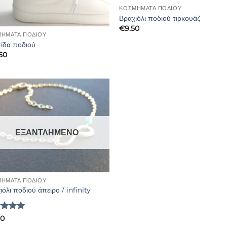
ΚΟΣΜΗΜΑΤΑ ΠΟΔΙΟΥ
Βραχιόλι ποδιού τιρκουάζ
€
9.50
ΗΜΑΤΑ ΠΟΔΙΟΥ
ίδα ποδιού
.50
ΕΞΑΝΤΛΗΜΈΝΟ
ΗΜΑΤΑ ΠΟΔΙΟΥ
ιόλι ποδιού άπειρο / infinity
μολογήθηκε
90
5
από 5