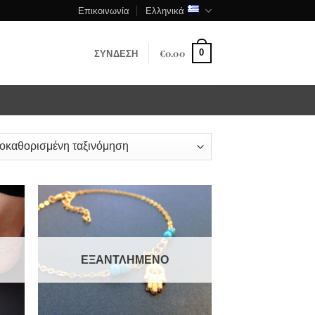
Επικοινωνία
Ελληνικά
ΣΎΝΔΕΣΗ
€
0.00
0
ΕΞΑΝΤΛΗΜΈΝΟ