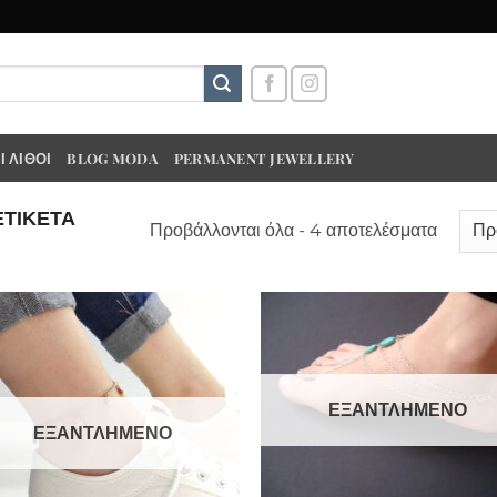
 ΛΊΘΟΙ
BLOG MODA
PERMANENT JEWELLERY
ΕΤΙΚΈΤΑ
Προβάλλονται όλα - 4 αποτελέσματα
ΕΞΑΝΤΛΗΜΈΝΟ
ΕΞΑΝΤΛΗΜΈΝΟ