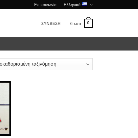
Επικοινωνία
Ελληνικά
ΣΎΝΔΕΣΗ
€
0.00
0