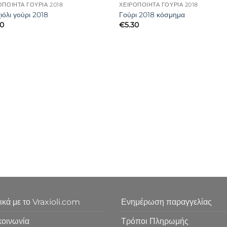
ΟΠΟΊΗΤΑ ΓΟΎΡΙΑ 2018
ΧΕΙΡΟΠΟΊΗΤΑ ΓΟΎΡΙΑ 2018
ιόλι γούρι 2018
Γούρι 2018 κόσμημα
50
€
5.30
ικά με το Vraxioli.com
Ενημέρωση παραγγελίας
κοινωνία
Τρόποι Πληρωμής