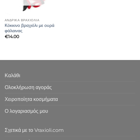
ΑΝΔΡΙΚΑ ΒΡΑΧΙΟΛΙΑ
Κόκκινο βραχιόλι με ουρά
φάλαινας
€
14.00
Καλάθι
Ολοκλήρωση αγοράς
Χειροποίητα κοσμήματα
Ο λογαριασμός μου
Σχετικά με το Vraxioli.com