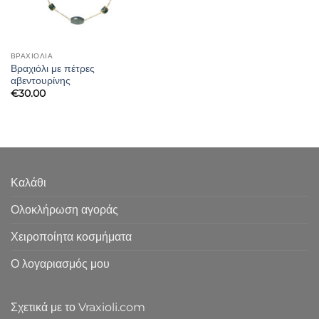
ΒΡΑΧΙΌΛΙΑ
Βραχιόλι με πέτρες
αβεντουρίνης
€
30.00
Καλάθι
Ολοκλήρωση αγοράς
Χειροποίητα κοσμήματα
Ο λογαριασμός μου
Σχετικά με το Vraxioli.com