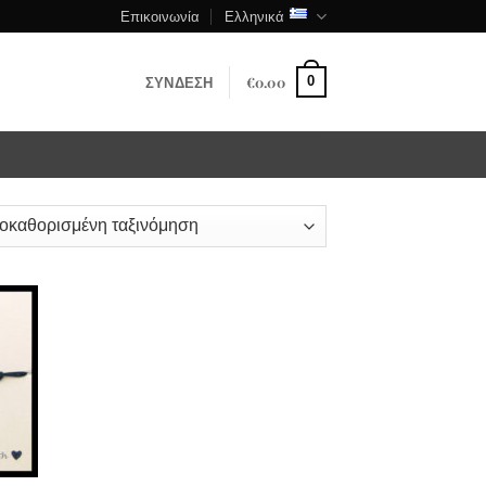
Επικοινωνία
Ελληνικά
ΣΎΝΔΕΣΗ
€
0.00
0