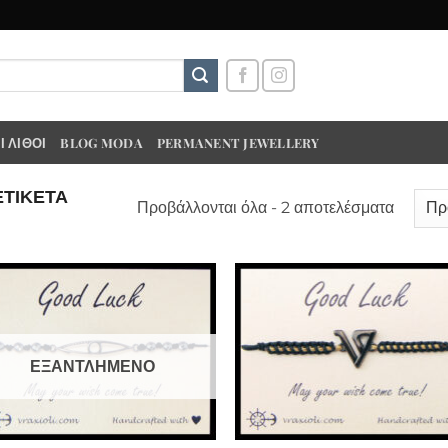
 ΛΊΘΟΙ
BLOG MODA
PERMANENT JEWELLERY
ΕΤΙΚΈΤΑ
Προβάλλονται όλα - 2 αποτελέσματα
ΕΞΑΝΤΛΗΜΈΝΟ