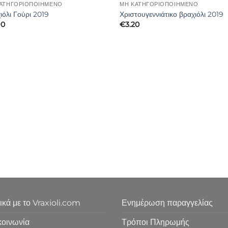
ΑΤΗΓΟΡΙΟΠΟΙΗΜΈΝΟ
ΜΗ ΚΑΤΗΓΟΡΙΟΠΟΙΗΜΈΝΟ
ιόλι Γούρι 2019
Χριστουγεννιάτικο βραχιόλι 2019
90
€
3.20
ικά με το Vraxioli.com
Ενημέρωση παραγγελίας
κοινωνία
Τρόποι Πληρωμής