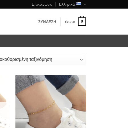
Επικοινωνία
Ελληνικά
ΣΎΝΔΕΣΗ
€
0.00
0