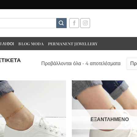
 ΛΊΘΟΙ
BLOG MODA
PERMANENT JEWELLERY
ΕΤΙΚΈΤΑ
Προβάλλονται όλα - 4 αποτελέσματα
ΕΞΑΝΤΛΗΜΈΝΟ