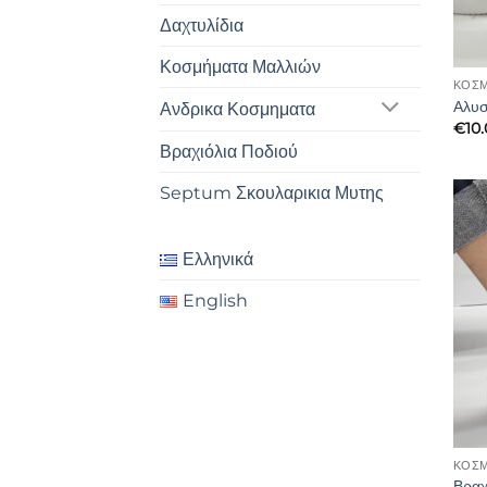
Δαχτυλίδια
Κοσμήματα Μαλλιών
ΚΟΣΜ
Αλυσ
Ανδρικα Κοσμηματα
€
10
Βραχιόλια Ποδιού
Septum Σκουλαρικια Μυτης
Ελληνικά
English
ΚΟΣΜ
Βραχ